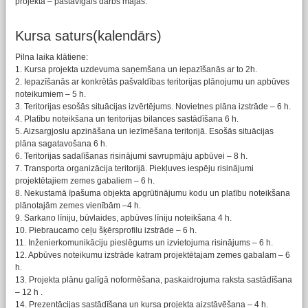
projektā – pastāvīgais darbs mājās.
Kursa saturs(kalendārs)
Pilna laika klātiene:
1. Kursa projekta uzdevuma saņemšana un iepazīšanās ar to 2h.
2. Iepazīšanās ar konkrētās pašvaldības teritorijas plānojumu un apbūves
noteikumiem – 5 h.
3. Teritorijas esošās situācijas izvērtējums. Novietnes plāna izstrāde – 6 h.
4. Platību noteikšana un teritorijas bilances sastādīšana 6 h.
5. Aizsargjoslu apzināšana un iezīmēšana teritorijā. Esošās situācijas
plāna sagatavošana 6 h.
6. Teritorijas sadalīšanas risinājumi savrupmāju apbūvei – 8 h.
7. Transporta organizācija teritorijā. Piekļuves iespēju risinājumi
projektētajiem zemes gabaliem – 6 h.
8. Nekustamā īpašuma objekta apgrūtinājumu kodu un platību noteikšana
plānotajām zemes vienībām –4 h.
9. Sarkano līniju, būvlaides, apbūves līniju noteikšana 4 h.
10. Piebraucamo ceļu šķērsprofilu izstrāde – 6 h.
11. Inženierkomunikāciju pieslēgums un izvietojuma risinājums – 6 h.
12. Apbūves noteikumu izstrāde katram projektētajam zemes gabalam – 6
h.
13. Projekta plānu galīgā noformēšana, paskaidrojuma raksta sastādīšana
– 12 h .
14. Prezentācijas sastādīšana un kursa projekta aizstāvēšana – 4 h.