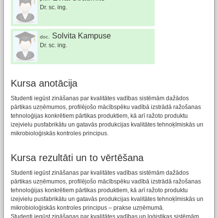
Dr. sc. ing.
Solvita Kampuse
doc.
Dr. sc. ing.
Kursa anotācija
Studenti iegūst zināšanas par kvalitātes vadības sistēmām dažādos
pārtikas uzņēmumos, profilējošo mācībspēku vadībā izstrādā ražošanas
tehnoloģijas konkrētiem pārtikas produktiem, kā arī ražoto produktu
izejvielu pusfabrikātu un gatavās produkcijas kvalitātes tehnoķīmiskās un
mikrobioloģiskās kontroles principus.
Kursa rezultāti un to vērtēšana
Studenti iegūst zināšanas par kvalitātes vadības sistēmām dažādos
pārtikas uzņēmumos, profilējošo mācībspēku vadībā izstrādā ražošanas
tehnoloģijas konkrētiem pārtikas produktiem, kā arī ražoto produktu
izejvielu pusfabrikātu un gatavās produkcijas kvalitātes tehnoķīmiskās un
mikrobioloģiskās kontroles principus – prakse uzņēmumā.
Studenti iegūst zināšanas par kvalitātes vadības un loģistikas sistēmām