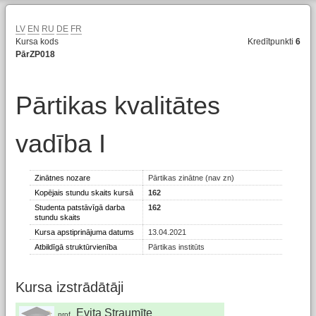
LV
EN
RU
DE
FR
Kursa kods
Kredītpunkti
6
PārZP018
Pārtikas kvalitātes
vadība I
Zinātnes nozare
Pārtikas zinātne (nav zn)
Kopējais stundu skaits kursā
162
Studenta patstāvīgā darba
162
stundu skaits
Kursa apstiprinājuma datums
13.04.2021
Atbildīgā struktūrvienība
Pārtikas institūts
Kursa izstrādātāji
Evita Straumīte
prof.