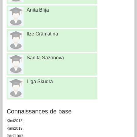
Anita Blija
Ilze Grāmatiņa
Sanita Sazonova
Līga Skudra
Connaissances de base
Ķīmi2018,
Ķīmi2019,
PārZ1003,