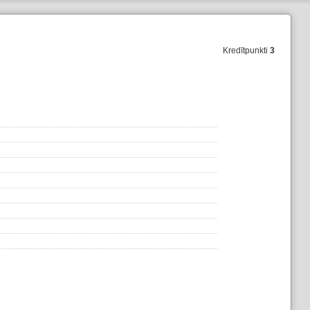
Kredītpunkti
3