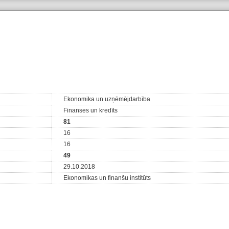
Ekonomika un uzņēmējdarbība
Finanses un kredīts
81
16
16
49
29.10.2018
Ekonomikas un finanšu institūts