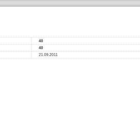
40
40
21.09.2011