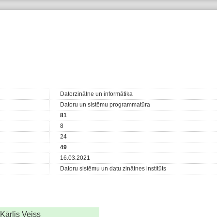
Datorzinātne un informātika
Datoru un sistēmu programmatūra
81
8
24
49
16.03.2021
Datoru sistēmu un datu zinātnes institūts
Kārlis Veiss