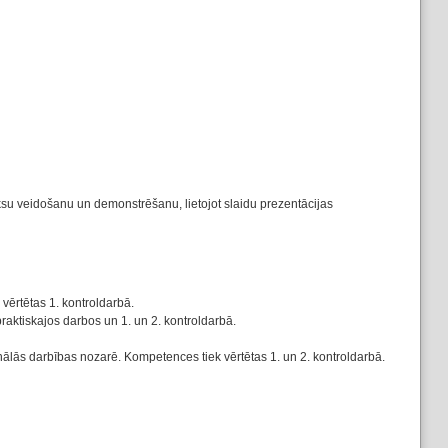
ksu veidošanu un demonstrēšanu, lietojot slaidu prezentācijas
vērtētas 1. kontroldarbā.
praktiskajos darbos un 1. un 2. kontroldarbā.
nālās darbības nozarē. Kompetences tiek vērtētas 1. un 2. kontroldarbā.