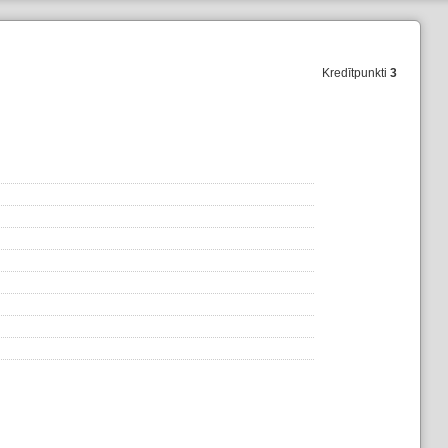
Kredītpunkti
3