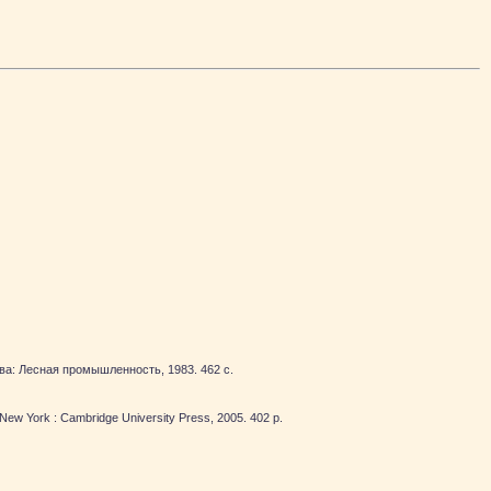
осква: Лесная промышленность, 1983. 462 с.
, New York : Cambridge University Press, 2005. 402 p.