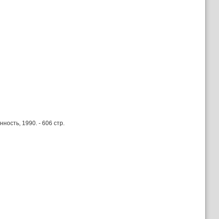
ость, 1990. - 606 стр.