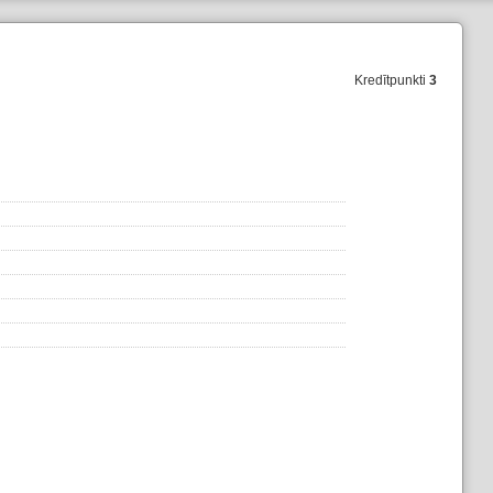
Kredītpunkti
3