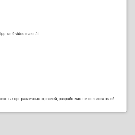
pp. un 9 video materiāli.
ектных орг. различных отраслей, разработчиков и пользователей