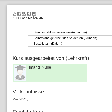
LV
EN
RU
DE
FR
Kurs-Code
MašZ4046
Stundenzahl insgesamt (im Auditorium)
Selbststandige Arbeit des Studenten (Stunden)
Bestätigt am (Datum)
Kurs ausgearbeitet von (Lehrkraft)
Imants Nulle
Vorkenntnisse
MašZ4045,