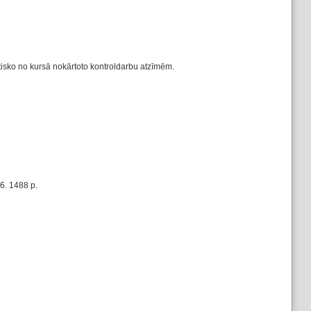
ētisko no kursā nokārtoto kontroldarbu atzīmēm.
6. 1488 p.