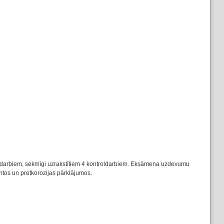
iem darbiem, sekmīgi uzrakstītiem 4 kontroldarbiem. Eksāmena uzdevumu
ntos un pretkorozijas pārklājumos.