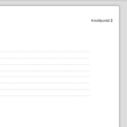
Kredītpunkti
3