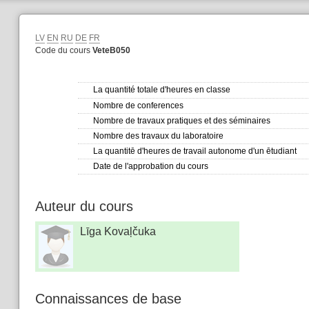
LV
EN
RU
DE
FR
Code du cours
VeteB050
La quantité totale d'heures en classe
Nombre de conferences
Nombre de travaux pratiques et des séminaires
Nombre des travaux du laboratoire
La quantitē d'heures de travail autonome d'un ētudiant
Date de l'approbation du cours
Auteur du cours
Līga Kovaļčuka
Connaissances de base