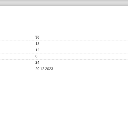
30
18
12
0
24
20.12.2023