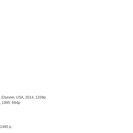
d. Elsevier, USA, 2014, 1339p
, 1995. 694p
 1485 p.