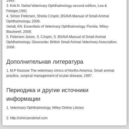
1995.
3. Kirk.N. Gellat Veterinary Ophthalmology second edition, Lea &
Febiger,1991
4. Simon Petersen, Sheila Crispin, BSAVA Manual of Small Animal
Ophthalmology, 2006.
Gelatt, KN. Essentials of Veterinary Ophthalmology. Florida. Wiley-
Blackwell, 2008.
5. Petersen-Jones. S. Crispin, S. BSAVA Manual of Small Animal
Ophthalmology. Gloucester. British Small Animal Veterinary Association,
2006.
Дополнительная литература
1. M.P Nasisse The veterinary clinics of Norths America, Small animal
practice, surgical management of ocular disease, 1997.
Периодика и другие источники
информации
1. Veterinary Ophthalmology, Wiley Online Library
2. http://cliniciansbrief.com