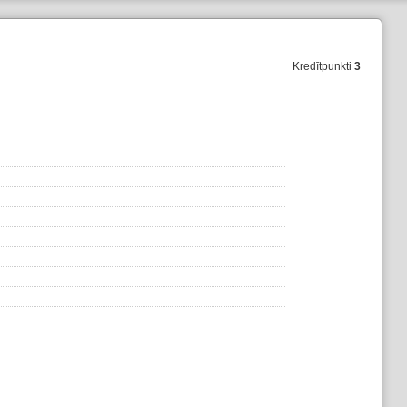
Kredītpunkti
3