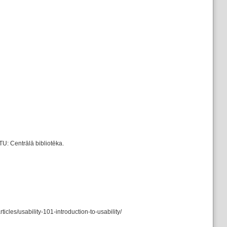
TU: Centrālā bibliotēka.
es/usability-101-introduction-to-usability/