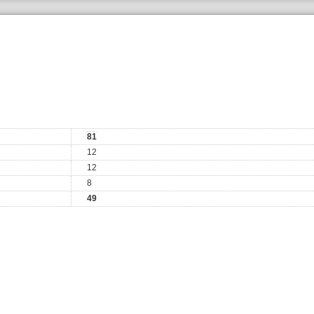
81
12
12
8
49