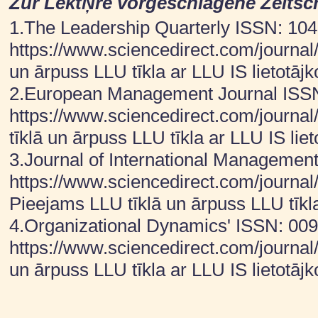
Zur LektŅre vorgeschlagene Zeitsch
1.The Leadership Quarterly ISSN: 10
https://www.sciencedirect.com/journal
un ārpuss LLU tīkla ar LLU IS lietotājk
2.European Management Journal ISS
https://www.sciencedirect.com/journ
tīklā un ārpuss LLU tīkla ar LLU IS lie
3.Journal of International Managemen
https://www.sciencedirect.com/journal
Pieejams LLU tīklā un ārpuss LLU tīkla
4.Organizational Dynamics' ISSN: 00
https://www.sciencedirect.com/journal
un ārpuss LLU tīkla ar LLU IS lietotājk