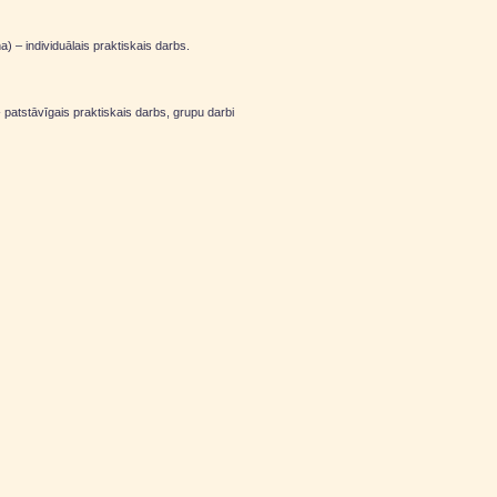
a) – individuālais praktiskais darbs.
 patstāvīgais praktiskais darbs, grupu darbi