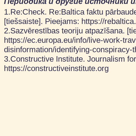
Периодика и другие источники
1.Re:Check. Re:Baltica faktu pārbaudes
[tiešsaiste]. Pieejams: https://rebaltica
2.Sazvērestības teoriju atpazīšana. [ti
https://ec.europa.eu/info/live-work-tra
disinformation/identifying-conspiracy-
3.Constructive Institute. Journalism fo
https://constructiveinstitute.org