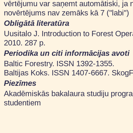
vērtējumu var saņemt automātiski, ja 
novērtējums nav zemāks kā 7 ("labi")
Obligātā literatūra
Uusitalo J. Introduction to Forest Op
2010. 287 p.
Periodika un citi informācijas avoti
Baltic Forestry. ISSN 1392-1355.
Baltijas Koks. ISSN 1407-6667. Skog
Piezīmes
Akadēmiskās bakalaura studiju progr
studentiem