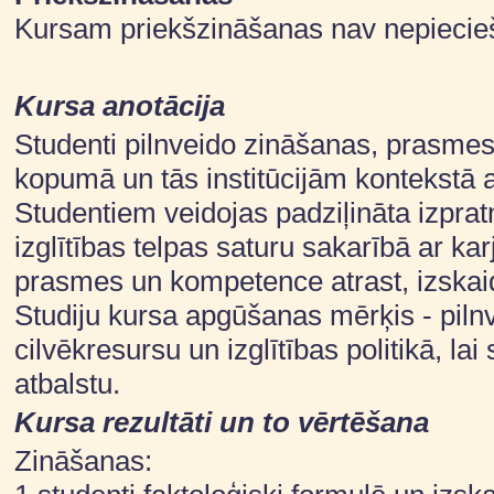
Kursam priekšzināšanas nav nepieci
Kursa anotācija
Studenti pilnveido zināšanas, prasme
kopumā un tās institūcijām kontekstā ar
Studentiem veidojas padziļināta izprat
izglītības telpas saturu sakarībā ar k
prasmes un kompetence atrast, izskaidro
Studiju kursa apgūšanas mērķis - pil
cilvēkresursu un izglītības politikā, la
atbalstu.
Kursa rezultāti un to vērtēšana
Zināšanas: