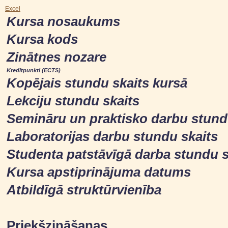
Excel
Kursa nosaukums
Kursa kods
Zinātnes nozare
Kredītpunkti (ECTS)
Kopējais stundu skaits kursā
Lekciju stundu skaits
Semināru un praktisko darbu stund
Laboratorijas darbu stundu skaits
Studenta patstāvīgā darba stundu s
Kursa apstiprinājuma datums
Atbildīgā struktūrvienība
Priekšzināšanas