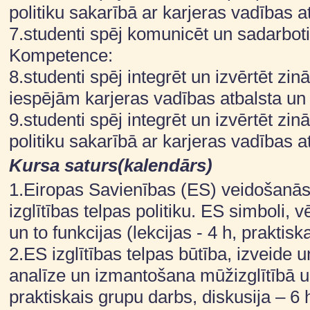
politiku sakarībā ar karjeras vadības a
7.studenti spēj komunicēt un sadarboti
Kompetence:
8.studenti spēj integrēt un izvērtēt zi
iespējām karjeras vadības atbalsta un 
9.studenti spēj integrēt un izvērtēt z
politiku sakarībā ar karjeras vadības a
Kursa saturs(kalendārs)
1.Eiropas Savienības (ES) veidošanās 
izglītības telpas politiku. ES simboli, vē
un to funkcijas (lekcijas - 4 h, prakti
2.ES izglītības telpas būtība, izveide
analīze un izmantošana mūžizglītībā un
praktiskais grupu darbs, diskusija – 6 