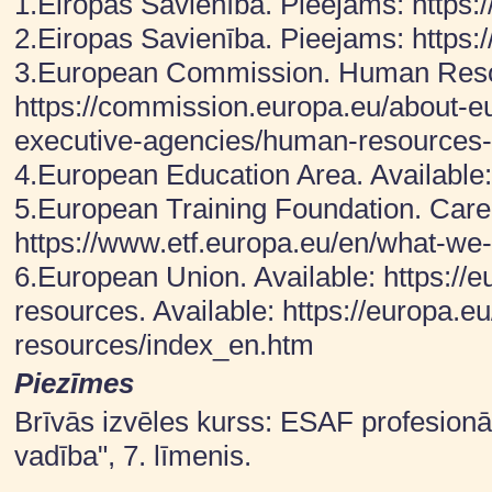
1.Eiropas Savienība. Pieejams: https:
2.Eiropas Savienība. Pieejams: https:
3.European Commission. Human Resour
https://commission.europa.eu/about-
executive-agencies/human-resources-
4.European Education Area. Available: 
5.European Training Foundation. Caree
https://www.etf.europa.eu/en/what-we
6.European Union. Available: https:/
resources. Available: https://europa.
resources/index_en.htm
Piezīmes
Brīvās izvēles kurss: ESAF profesion
vadība", 7. līmenis.