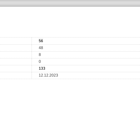
56
48
8
0
133
12.12.2023