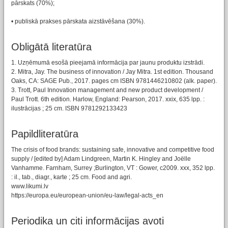
pārskats (70%);
• publiskā prakses pārskata aizstāvēšana (30%).
Obligātā literatūra
1. Uzņēmumā esošā pieejamā informācija par jaunu produktu izstrādi.
2. Mitra, Jay. The business of innovation / Jay Mitra. 1st edition. Thousand
Oaks, CA: SAGE Pub., 2017. pages cm ISBN 9781446210802 (alk. paper).
3. Trott, Paul Innovation management and new product development /
Paul Trott. 6th edition. Harlow, England: Pearson, 2017. xxix, 635 lpp. :
ilustrācijas ; 25 cm. ISBN 9781292133423
Papildliteratūra
The crisis of food brands: sustaining safe, innovative and competitive food
supply / [edited by] Adam Lindgreen, Martin K. Hingley and Joëlle
Vanhamme. Farnham, Surrey ;Burlington, VT : Gower, c2009. xxx, 352 lpp.
: il., tab., diagr., karte ; 25 cm. Food and agri.
www.likumi.lv
https://europa.eu/european-union/eu-law/legal-acts_en
Periodika un citi informācijas avoti