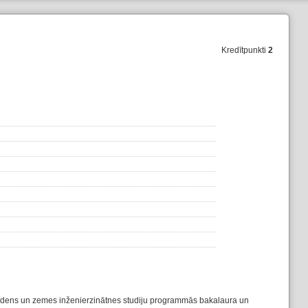
Kredītpunkti
2
 ūdens un zemes inženierzinātnes studiju programmās bakalaura un