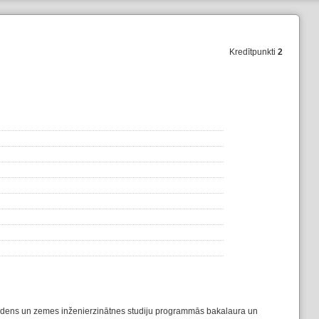
Kredītpunkti
2
 ūdens un zemes inženierzinātnes studiju programmās bakalaura un