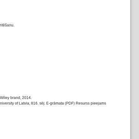
entēšanu.
 Wiley brand, 2014.
niversity of Latvia, 816. sēj. E-grāmata (PDF) Resurss pieejams