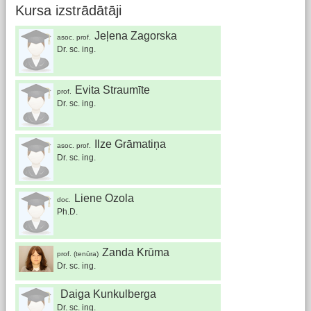
Kursa izstrādātāji
Jeļena Zagorska
asoc. prof.
Dr. sc. ing.
Evita Straumīte
prof.
Dr. sc. ing.
Ilze Grāmatiņa
asoc. prof.
Dr. sc. ing.
Liene Ozola
doc.
Ph.D.
Zanda Krūma
prof. (tenūra)
Dr. sc. ing.
Daiga Kunkulberga
Dr. sc. ing.