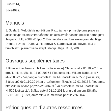
BūvZ3114,
BūvZ4022,
Manuels
1. Gusta S. Metodiskie norādījumi Ražošanas - pirmsdiploma prakses
atskaites/pārskata izstrādāšanas un aizstāvēšanas metodiskie norādījumi.
Jelgava: LLU, 2008. 41 lpp. 2. Būvniecības vadības rokasgrāmata. Rīga:
Dienas bizness, 2006. 3. Fjodorova S. Darba kvalitāte būvniecībā un
būvobjektu pieņemšana ekspluatācijā. Rīga: RTU, 2008.
Ouvrages supplémentaires
1.Būvniecības likums: LR likums [tiešsaiste]. Stājas spēkā 01.10.2014, ar
grozījumiem. [Skatīts 17.01.2016.]. Pieejams: http://likumi.lv/doc.php?
id=258572 2.Vispārīgie būvnoteikumi: MK noteikumi Nr.500 [tiešsaiste].
Stājas spēkā 01.10.2014. ar grozījumiem. [Skatīts .17.01.2016.]. Pieejams:
http://likumi.lv/doc.php?id=269069 3.Ēku būvnoteikumi: MK noteikumi
Nr.529 [tiešsaiste]. Stājas spēkā 01.10.2014. ar grozījumiem. [Skatīts
.17.01.2016.]. Pieejams: http://likumi.lv/doc.php?id=269164
Périodiques et d`autres ressources