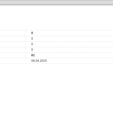
0
0
0
0
81
08.04.2025