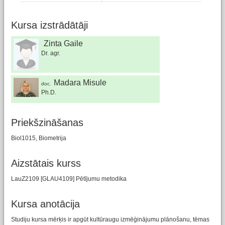
Kursa izstrādātāji
Zinta Gaile
Dr. agr.
Madara Misule
doc.
Ph.D.
Priekšzināšanas
Biol1015, Biometrija
Aizstātais kurss
LauZ2109 [GLAU4109] Pētījumu metodika
Kursa anotācija
Studiju kursa mērķis ir apgūt kultūraugu izmēģinājumu plānošanu, tēmas