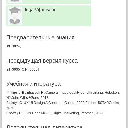
Inga Viļumsone
Предварительные знания
InfT3024,
Предыдущая версия курса
InfT3035 [GINT3035]
Учебная литературa
Phillips J. B., Eliasson H. Camera image quality benchmarking. Hoboken,
NJ:John Wiley&Sons, 2018.
Blokdyk G. UX UI Design A Complete Guide - 2020 Edition, 5STARCooks,
2020.
Chaffey D., Ellis-Chadwick F., Digital Marketing, Pearson, 2022.
Дополнительная литература